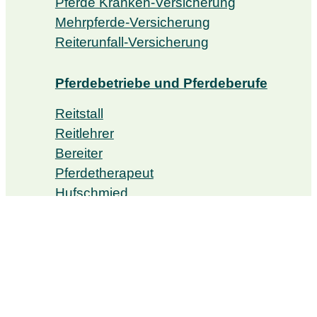
Pferde Kranken-Versicherung
Mehrpferde-Versicherung
Reiterunfall-Versicherung
Pferdebetriebe und Pferdeberufe
Reitstall
Reitlehrer
Bereiter
Pferdetherapeut
Hufschmied
Private Versicherungen
Private Haftpflicht-Versicherung
Unfall-Versicherung
Auslandskranken-Versicherung