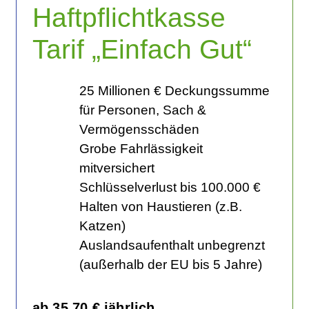
Haftpflichtkasse
Tarif „Einfach Gut“
25 Millionen € Deckungssumme
für Personen, Sach &
Vermögensschäden
Grobe Fahrlässigkeit
mitversichert
Schlüsselverlust bis 100.000 €
Halten von Haustieren (z.B.
Katzen)
Auslandsaufenthalt unbegrenzt
(außerhalb der EU bis 5 Jahre)
ab 35,70 € jährlich