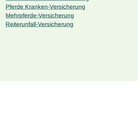
Pferde Kranken-Versicherung
Mehrpferde-Versicherung
Reiterunfall-Versicherung
Katzenversicherung
Katzen Kranken-Versicherung
Katzen OP-Versicherung