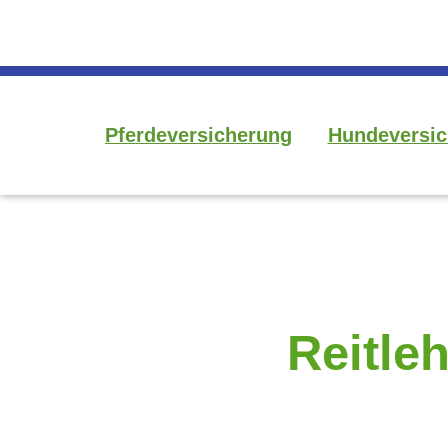
Pferdeversicherung
Hundeversic
Reitle