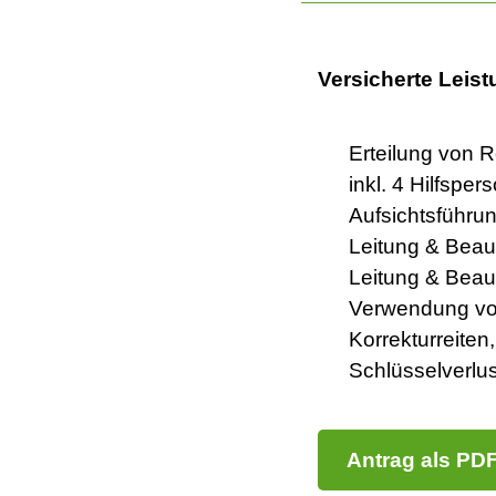
Versicherte Leis
Erteilung von R
inkl. 4 Hilfsper
Aufsichtsführun
Leitung & Beau
Leitung & Beau
Verwendung vo
Korrekturreite
Schlüsselverlus
Antrag als PD