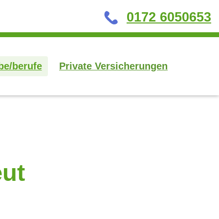
0172 6050653
be/berufe
Private Versicherungen
eut