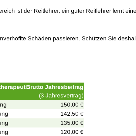
eich ist der Reitlehrer, ein guter Reitlehrer lernt e
unverhoffte Schäden passieren. Schützen Sie deshalb
ttherapeut
Brutto Jahresbeitrag
(3 Jahresvertrag)
ung
150,00 €
gung
142,50 €
gung
135,00 €
gung
120,00 €