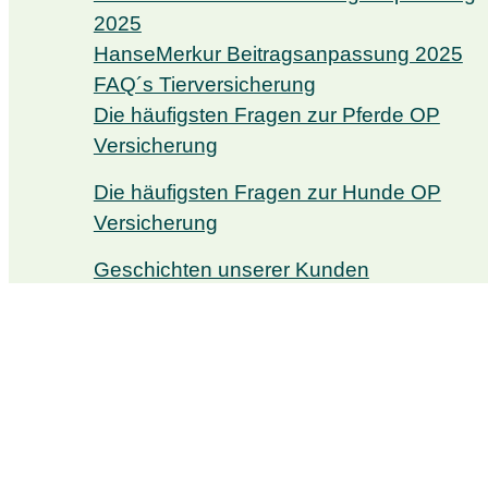
2025
HanseMerkur Beitragsanpassung 2025
FAQ´s Tierversicherung
Die häufigsten Fragen zur Pferde OP
Versicherung
Die häufigsten Fragen zur Hunde OP
Versicherung
Geschichten unserer Kunden
Pferdebetriebe und Pferdeberufe
Reitstall
Reitlehrer
Bereiter
Pferdetherapeut