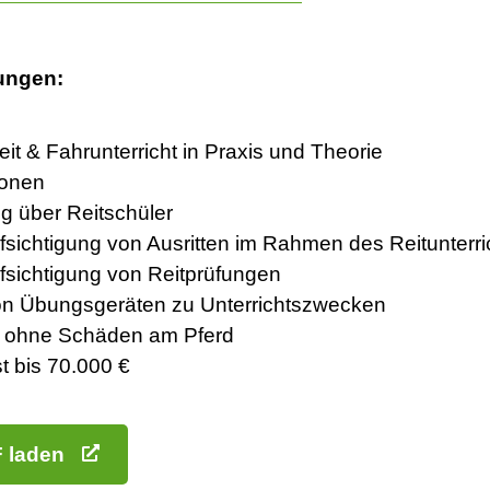
tungen:
eit & Fahrunterricht in Praxis und Theorie
sonen
g über Reitschüler
fsichtigung von Ausritten im Rahmen des Reitunterri
fsichtigung von Reitprüfungen
n Übungsgeräten zu Unterrichtszwecken
n, ohne Schäden am Pferd
t bis 70.000 €
F laden