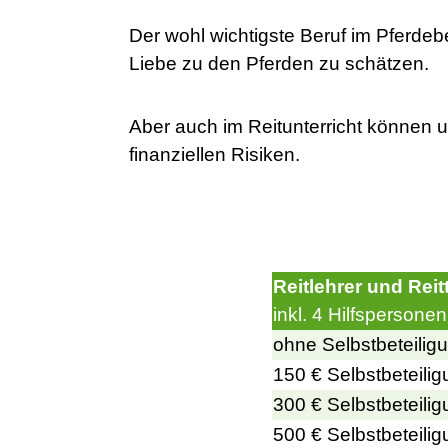
Der wohl wichtigste Beruf im Pferdeber
Liebe zu den Pferden zu schätzen.
Aber auch im Reitunterricht können 
finanziellen Risiken.
Reitlehrer und Rei
inkl. 4 Hilfspersonen
ohne Selbstbeteilig
150 € Selbstbeteili
300 € Selbstbeteili
500 € Selbstbeteili